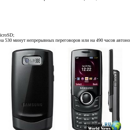
icroSD;
т на 530 минут непрерывных переговоров или на 490 часов авто