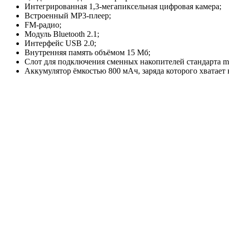
Интегрированная 1,3-мегапиксельная цифровая камера;
Встроенный MP3-плеер;
FM-радио;
Модуль Bluetooth 2.1;
Интерфейс USB 2.0;
Внутренняя память объёмом 15 Мб;
Слот для подключения сменных накопителей стандарта m
Аккумулятор ёмкостью 800 мАч, заряда которого хватае