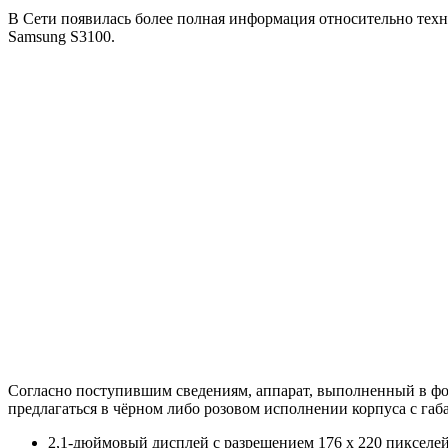
В Сети появилась более полная информация относительно тех
Samsung S3100.
Согласно поступившим сведениям, аппарат, выполненный в фор
предлагаться в чёрном либо розовом исполнении корпуса с габа
2,1-дюймовый дисплей с разрешением 176 х 220 пикселей