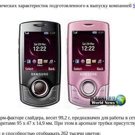
нических характеристик подготовленного к выпуску компанией
S
м-факторе слайдера, весит 99,2 г, предназначен для работы в 
ритами 95 x 47 x 14,9 мм. При этом в арсенале трубки присутств
 и способностью отображать 262 тысячи цветов;