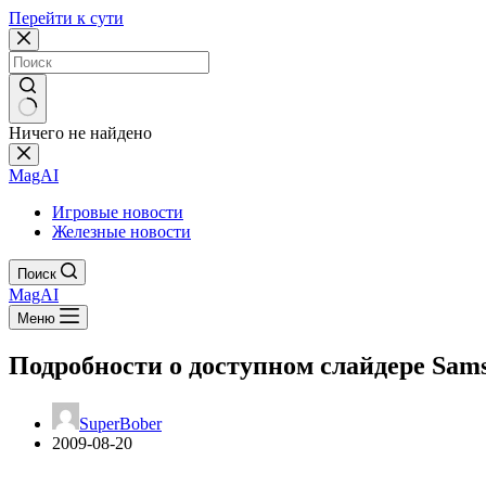
Перейти к сути
Ничего не найдено
MagAI
Игровые новости
Железные новости
Поиск
MagAI
Меню
Подробности о доступном слайдере Sam
SuperBober
2009-08-20