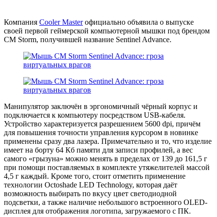
Компания
Cooler Master
официально объявила о выпуске
своей первой геймерской компьютерной мышки под брендом
CM Storm, получившей название Sentinel Advance.
Манипулятор заключён в эргономичный чёрный корпус и
подключается к компьютеру посредством USB-кабеля.
Устройство характеризуется разрешением 5600 dpi, причём
для повышения точности управления курсором в новинке
применены сразу два лазера. Примечательно и то, что изделие
имеет на борту 64 Кб памяти для записи профилей, а вес
самого «грызуна» можно менять в пределах от 139 до 161,5 г
при помощи поставляемых в комплекте утяжелителей массой
4,5 г каждый. Кроме того, стоит отметить применение
технологии Octoshade LED Technology, которая даёт
возможность выбирать по вкусу цвет светодиодной
подсветки, а также наличие небольшого встроенного OLED-
дисплея для отображения логотипа, загружаемого с ПК.