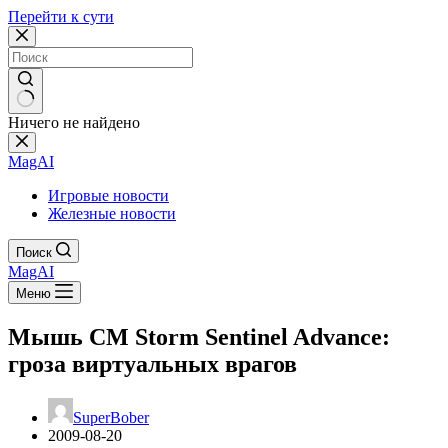
Перейти к сути
Ничего не найдено
MagAI
Игровые новости
Железные новости
Поиск
MagAI
Меню
Мышь CM Storm Sentinel Advance:
гроза виртуальных врагов
SuperBober
2009-08-20