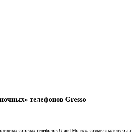
ночных» телефонов Gresso
зивных сотовых телефонов Grand Monaco, создавая которую диз