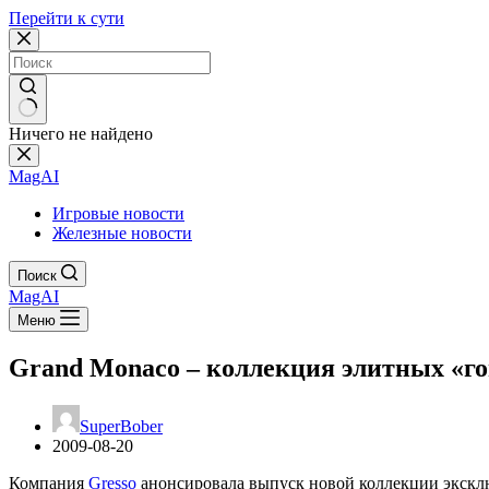
Перейти к сути
Ничего не найдено
MagAI
Игровые новости
Железные новости
Поиск
MagAI
Меню
Grand Monaco – коллекция элитных «го
SuperBober
2009-08-20
Компания
Gresso
анонсировала выпуск новой коллекции эксклю