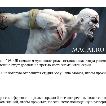
d of War III появится мультиплеерная составляющая, тогда упом
тельно будет добавлен в третью часть знаменитой серии.
, на которую отправится студия Sony Santa Monica, чтобы прочи
ресс-конференции, однако гораздо более интересным является то
жом знаний, чтобы прочитать по этой теме полноценную развер