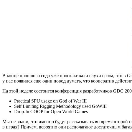
В конце прошлого года уже проскакивали слухи о том, что в Go
у нас появился еще один повод думать, что кооператив действи
На этой неделе состоится конференция разработчиков GDC 2009
Practical SPU usage on God of War III
Self Limiting Rigging Methodology used GoWIII
Drop-In COOP for Open World Games
Мы не знаем, что именно будут рассказывать во время второй п
в играх? Причем, вероятно они располагают достаточным бага