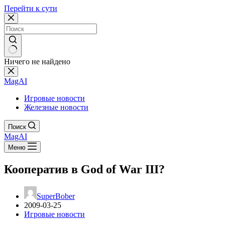
Перейти к сути
Ничего не найдено
MagAI
Игровые новости
Железные новости
Поиск
MagAI
Меню
Кооператив в God of War III?
SuperBober
2009-03-25
Игровые новости