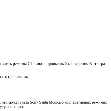
инались режимы Gladiator и привычный кооператив. В этот раз
тать три лекции:
, что может знать Sony Santa Monica о кооперативных режимах
нутую лекцию.