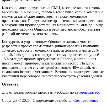
Как сообщают португальские СМИ, местные власти готовы
выкупить 14% акций Qimonda в том случае, если в компанию
вложатся китайские инвесторы, а также германское
правительство. Португальское правительство заинтересовано
в сохранении производственных мощностей в Вила до Конде,
поскольку фабрика Qimonda в этой местности обеспечивает
работой не менее тысячи человек.
Конкурсным управляющим Qimonda в данный момент
разработан проект совместного финансирования компании,
согласно которому германские власти должны купить 23%
акций, 14% достанутся португальскому правительству, ещё
15% отойдут прочим кредиторам в Европе, а оставшийся
пакет сможет приобрести китайский инвестор. На долю
последнего в этом случае придётся только 48% акций, что
компанию Inspur не устраивает. Возможно, заинтересованные
участники переговоров смогут пересмотреть условия сделки.
Ответить
Для отправки комментария вам необходимо
авторизоваться
.
Copyright © 2026 - Оформление разработал
CreativeThemes