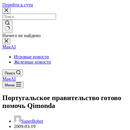
Перейти к сути
Ничего не найдено
MagAI
Игровые новости
Железные новости
Поиск
MagAI
Меню
Португальское правительство готово
помочь Qimonda
SuperBober
2009-03-19