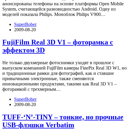
анонсированы телефоны на основе платформы Open Mobile
System, считающейся разновидностью Android. Одну из
моделей показала Philips. Моноблок Philips V900…
SuperBober
2009-08-20
FujiFilm Real 3D V1 – фоторамка с
эффектом 3D
Не только двухмерные фотоснимки уходят в прошлое с
выпуском компанией FujiFilm камеры FinePix Real 3D W1, но
и традиционные рамки для фотографий, как и ставшие
привычными электронные, также сменяются
инновационными продуктами, такими как Real 3D V1 –
фоторамкой с трехмерным…
SuperBober
2009-08-20
TUFF-‘N’-TINY – тонкие, но прочные
USB-флэшки Verbatim