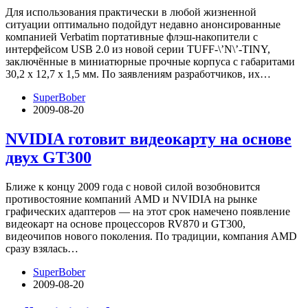
Для использования практически в любой жизненной
ситуации оптимально подойдут недавно анонсированные
компанией Verbatim портативные флэш-накопители с
интерфейсом USB 2.0 из новой серии TUFF-\’N\’-TINY,
заключённые в миниатюрные прочные корпуса с габаритами
30,2 х 12,7 х 1,5 мм. По заявлениям разработчиков, их…
SuperBober
2009-08-20
NVIDIA готовит видеокарту на основе
двух GT300
Ближе к концу 2009 года с новой силой возобновится
противостояние компаний AMD и NVIDIA на рынке
графических адаптеров — на этот срок намечено появление
видеокарт на основе процессоров RV870 и GT300,
видеочипов нового поколения. По традиции, компания AMD
сразу взялась…
SuperBober
2009-08-20