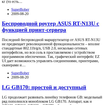
кг (то есть…
SuperBober
2009-08-20
Беспроводной роутер ASUS RT-N13U с
функцией принт-сервера
Последний беспроводной маршрутизатор от ASUS RT-N13U
не предвещает революционной функциональности – вполне
стандартные 802.11b/g/n, USB 2.0, несколько сетевых
интерфейсов, но вся соль в проставляемом с устройством
программном обеспечении. Так, графический интерфейс EZ
UI дает возможность управлять соединениями, принтерами,
сканерами и…
SuperBober
2009-08-20
LG GB170: простой и доступный
LG продолжает развивать линейку телефонов GB: модельный
ряд пополнился моноблоком LG GB170. Аппарат, как и