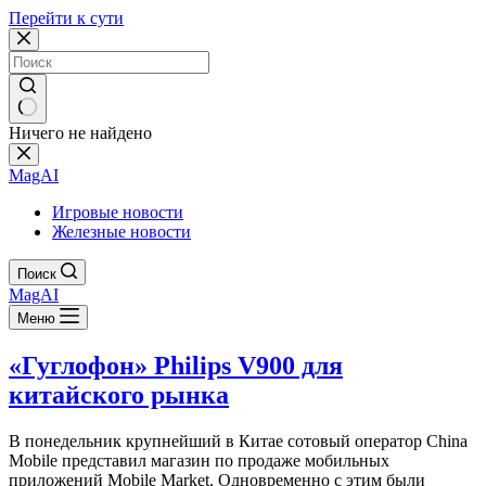
Перейти к сути
Ничего не найдено
MagAI
Игровые новости
Железные новости
Поиск
MagAI
Меню
«Гуглофон» Philips V900 для
китайского рынка
В понедельник крупнейший в Китае сотовый оператор China
Mobile представил магазин по продаже мобильных
приложений Mobile Market. Одновременно с этим были