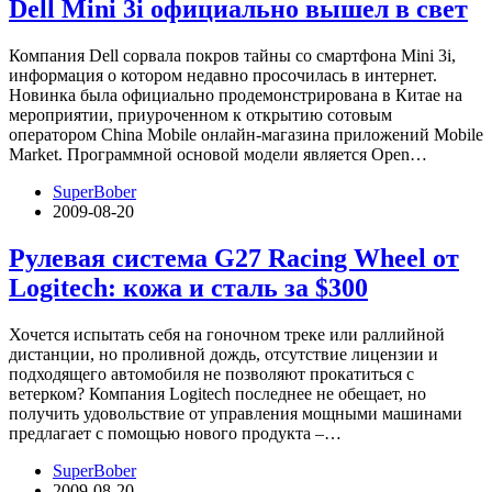
Dell Mini 3i официально вышел в свет
Компания Dell сорвала покров тайны со смартфона Mini 3i,
информация о котором недавно просочилась в интернет.
Новинка была официально продемонстрирована в Китае на
мероприятии, приуроченном к открытию сотовым
оператором China Mobile онлайн-магазина приложений Mobile
Market. Программной основой модели является Open…
SuperBober
2009-08-20
Рулевая система G27 Racing Wheel от
Logitech: кожа и сталь за $300
Хочется испытать себя на гоночном треке или раллийной
дистанции, но проливной дождь, отсутствие лицензии и
подходящего автомобиля не позволяют прокатиться с
ветерком? Компания Logitech последнее не обещает, но
получить удовольствие от управления мощными машинами
предлагает с помощью нового продукта –…
SuperBober
2009-08-20