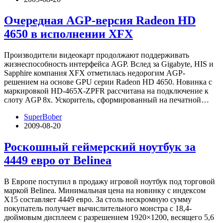
Очередная AGP-версия Radeon HD
4650 в исполнении XFX
Производители видеокарт продолжают поддерживать
жизнеспособность интерфейса AGP. Вслед за Gigabyte, HIS и
Sapphire компания XFX отметилась недорогим AGP-
решением на основе GPU серии Radeon HD 4650. Новинка с
маркировкой HD-465X-ZPFR рассчитана на подключение к
слоту AGP 8x. Ускоритель, сформированный на печатной…
SuperBober
2009-08-20
Роскошный геймерский ноутбук за
4449 евро от Belinea
В Европе поступил в продажу игровой ноутбук под торговой
маркой Belinea. Минимальная цена на новинку с индексом
X15 составляет 4449 евро. За столь нескромную сумму
покупатель получает вычислительного монстра с 18,4-
дюймовым дисплеем с разрешением 1920×1200, весящего 5,6